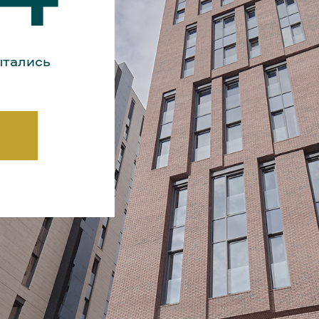
ытались