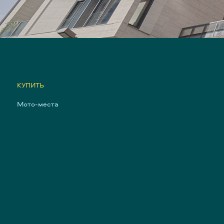
КУПИТЬ
Мото-места